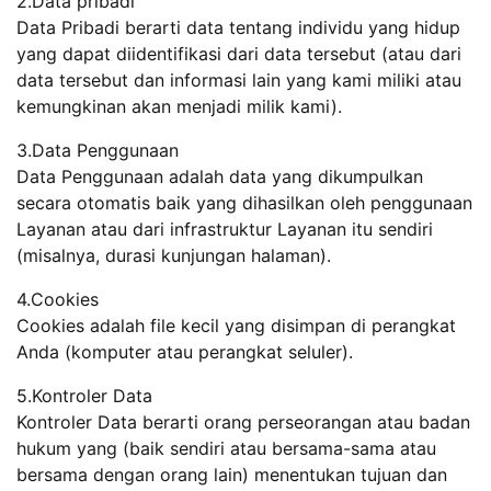
2.Data pribadi
Data Pribadi berarti data tentang individu yang hidup
yang dapat diidentifikasi dari data tersebut (atau dari
data tersebut dan informasi lain yang kami miliki atau
kemungkinan akan menjadi milik kami).
3.Data Penggunaan
Data Penggunaan adalah data yang dikumpulkan
secara otomatis baik yang dihasilkan oleh penggunaan
Layanan atau dari infrastruktur Layanan itu sendiri
(misalnya, durasi kunjungan halaman).
4.Cookies
Cookies adalah file kecil yang disimpan di perangkat
Anda (komputer atau perangkat seluler).
5.Kontroler Data
Kontroler Data berarti orang perseorangan atau badan
hukum yang (baik sendiri atau bersama-sama atau
bersama dengan orang lain) menentukan tujuan dan