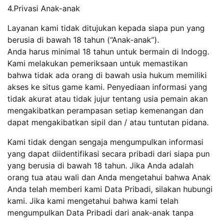
4.Privasi Anak-anak
Layanan kami tidak ditujukan kepada siapa pun yang
berusia di bawah 18 tahun (“Anak-anak”).
Anda harus minimal 18 tahun untuk bermain di Indogg.
Kami melakukan pemeriksaan untuk memastikan
bahwa tidak ada orang di bawah usia hukum memiliki
akses ke situs game kami. Penyediaan informasi yang
tidak akurat atau tidak jujur tentang usia pemain akan
mengakibatkan perampasan setiap kemenangan dan
dapat mengakibatkan sipil dan / atau tuntutan pidana.
Kami tidak dengan sengaja mengumpulkan informasi
yang dapat diidentifikasi secara pribadi dari siapa pun
yang berusia di bawah 18 tahun. Jika Anda adalah
orang tua atau wali dan Anda mengetahui bahwa Anak
Anda telah memberi kami Data Pribadi, silakan hubungi
kami. Jika kami mengetahui bahwa kami telah
mengumpulkan Data Pribadi dari anak-anak tanpa