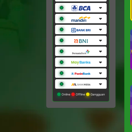
Online
Offline
Gangguan