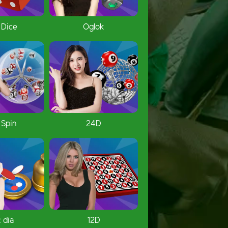
 Dice
Oglok
 Spin
24D
 dia
12D