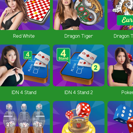
Red White
Dragon Tiger
Dragon T
IDN 4 Stand
IDN 4 Stand 2
Poke