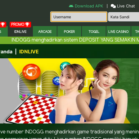
Download APK
Live Chat
O
PROMO
S
IDNLIVE
ARCADE
POKER
TOGEL
LIVE CASINO
T
tem DEPOSIT YANG SEMAKIN MUDAH Dengan FITUR Terbaru, Depos
randa
IDNLIVE
ive number INDOGG menghadirkan game tradisional yang meningk