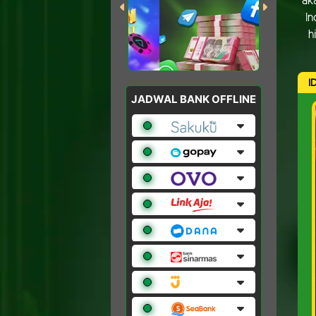
ak
In
h
I
JADWAL BANK OFFLINE