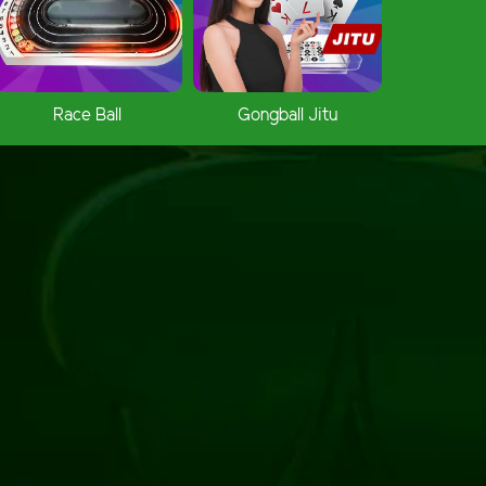
Race Ball
Gongball Jitu