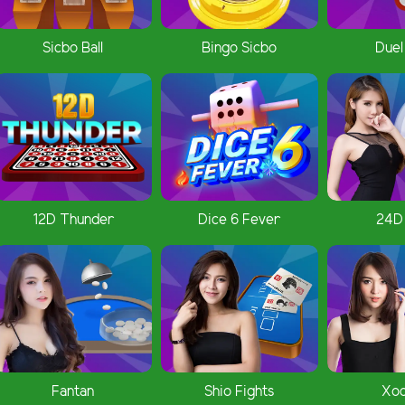
Sicbo Ball
Bingo Sicbo
Duel
12D Thunder
Dice 6 Fever
24D
Fantan
Shio Fights
Xoc